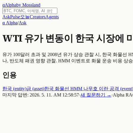
α
Alpha
by Mossland
Ask
Pulse
오늘
Creators
Agents
α Alpha
/
Ask
WTI 유가 변동이 한국 시장에 
유가 100달러 초과 및 2008년 유가 상승 관찰 시, 한국 화물선 HMM 
나, 반도체 패권 영향 관찰. HMM 이벤트로 화물 운송 비용 상승 우
인용
한국
(
entity
)
금
(
asset
)
한국 화물선 HMM 나무호 이란 공격
(
event
마지막 답변:
2026. 5. 11. AM 12:58:57
·
새 질문하기 →
·
Alpha RA