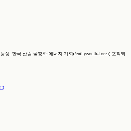
. 한국 산림 울창화·에너지 기회(/entity/south-korea) 포착되
nt
)