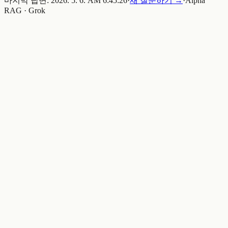
마지막 답변:
2026. 5. 6. AM 6:45:26
·
새 질문하기 →
·
Alpha
RAG · Grok