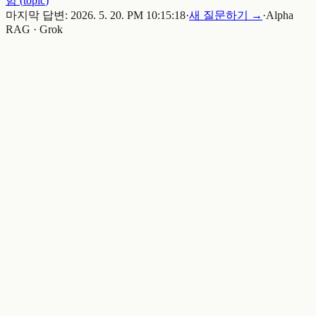
험
(
topic
)
마지막 답변:
2026. 5. 20. PM 10:15:18
·
새 질문하기 →
·
Alpha
RAG · Grok