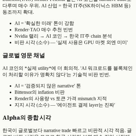
다루며 매수 우위. AI 산업 = 한국 IT주(SK하이닉스 HBM 등)
동조까지 확대.
AI = '확실한 미래' 톤이 강함
Render·TAO 매수 추천 빈번
Nvidia 랠리 → AI 코인 → 한국 IT주 chain 분석
비판 시각 (소수) — '실제 사용은 GPU 마켓 외엔 미미'
글로벌 영문 채널
AI 코인의 *실제 utility*에 더 회의적. 'AI 워크로드를 블록체인
이 처리할 이유가 명확치 않다'는 기술적 비판 빈번.
AI = '검증되지 않은 narrative' 톤
Bittensor의 inflation 비판
Render의 사용량 vs 토큰 가격 mismatch 지적
지지 시각 (소수) — '에이전트 결제 layer는 진짜'
Alpha의 종합 시각
한국이 글로벌보다 narrative trade 빠르고 비판적 시각 적음. 글