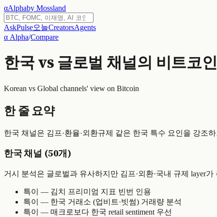
α
Alpha
by Mossland
Ask
Pulse
오늘
Creators
Agents
α Alpha
/
Compare
한국 vs 글로벌 채널의 비트코인
Korean vs Global channels' view on Bitcoin
한 줄 요약
한국 채널은 김프·환율·외환규제 같은 한국 특수 요인을 강조하고, 글
한국 채널 (50개)
거시 분석은 글로벌과 유사하지만 김프·외환·국내 규제 layer가
특이 — 김치 프리미엄 지표 빈번 인용
특이 — 한국 거래소 (업비트·빗썸) 거래량 분석
특이 — 매크로보다 한국 retail sentiment 우선