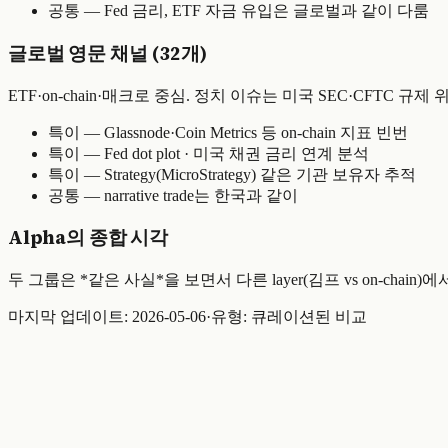
공통 — Fed 금리, ETF 자금 유입은 글로벌과 같이 다룸
글로벌 영문 채널 (32개)
ETF·on-chain·매크로 중심. 정치 이슈는 미국 SEC·CFTC 규제 
특이 — Glassnode·Coin Metrics 등 on-chain 지표 빈번
특이 — Fed dot plot · 미국 채권 금리 연계 분석
특이 — Strategy(MicroStrategy) 같은 기관 보유자 추적
공통 — narrative trade는 한국과 같이
Alpha의 종합 시각
두 그룹은 *같은 사실*을 보면서 다른 layer(김프 vs on-chai
마지막 업데이트:
2026-05-06
·
유형: 큐레이션된 비교