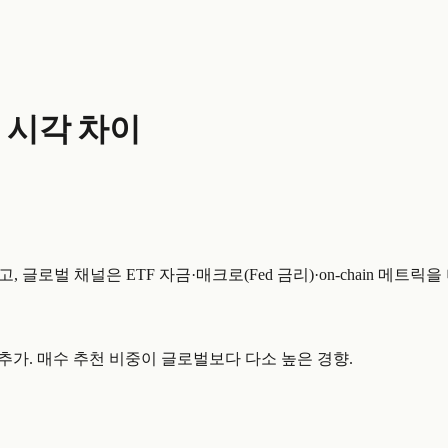
 시각 차이
로벌 채널은 ETF 자금·매크로(Fed 금리)·on-chain 메트릭을
 추가. 매수 추천 비중이 글로벌보다 다소 높은 경향.