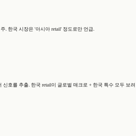
위주. 한국 시장은 '아시아 retail' 정도로만 언급.
n)에서 신호를 추출. 한국 retail이 글로벌 매크로 + 한국 특수 모두