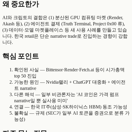
왜 중요한가
AI와 크립토의 결합은 (1) 분산된 GPU 컴퓨팅 마켓 (Render,
Akash 등), (2) 에이전트 결제 (Truth Terminal, Project 0x00 류),
(3) 데이터·모델 마켓플레이스 등 새 사용 사례를 만들고 있습
니다. 한국 retail은 단순 narrative trade로 진입하는 경향이 강합
니다.
핵심 포인트
확인된 사실 — Bittensor·Render·Fetch.ai 등이 시가총액
top 50 진입
가능한 원인 — Nvidia랠리 + ChatGPT 대중화 + 에이전
트 narrative
다른 해석 — 일부 비관론자는 'AI 코인은 가격 펌프
narrative일 뿐 실사용 미미'
연결 — 한국 IT주(삼성·SK하이닉스 HBM) 동조 가능성
불확실 — 규제 (SEC가 일부 AI 토큰을 증권으로 분류 가
능성)