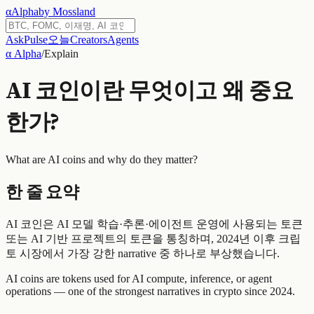
α
Alpha
by Mossland
Ask
Pulse
오늘
Creators
Agents
α Alpha
/
Explain
AI 코인이란 무엇이고 왜 중요
한가?
What are AI coins and why do they matter?
한 줄 요약
AI 코인은 AI 모델 학습·추론·에이전트 운영에 사용되는 토큰
또는 AI 기반 프로젝트의 토큰을 통칭하며, 2024년 이후 크립
토 시장에서 가장 강한 narrative 중 하나로 부상했습니다.
AI coins are tokens used for AI compute, inference, or agent
operations — one of the strongest narratives in crypto since 2024.