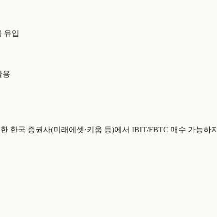
금 유입
활용
능한 한국 증권사(미래에셋·키움 등)에서 IBIT/FBTC 매수 가능하