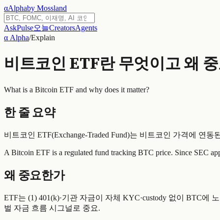
α
Alpha
by Mossland
Ask
Pulse
오늘
Creators
Agents
α Alpha
/
Explain
비트코인 ETF란 무엇이고 왜 
What is a Bitcoin ETF and why does it matter?
한 줄 요약
비트코인 ETF(Exchange-Traded Fund)는 비트코인 가격에
A Bitcoin ETF is a regulated fund tracking BTC price. Since SEC appr
왜 중요한가
ETF는 (1) 401(k)·기관 자금이 자체 KYC·custody 없이 BTC
벌 자금 흐름 시그널로 중요.