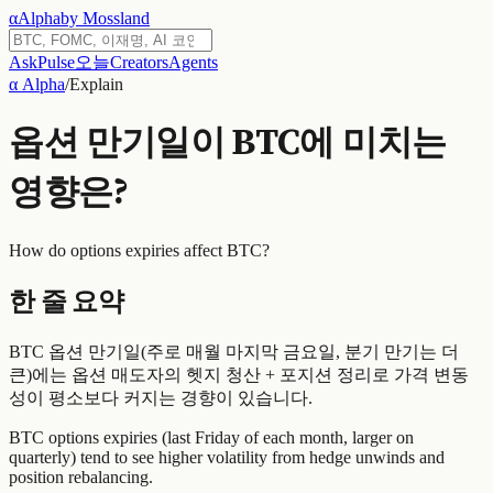
α
Alpha
by Mossland
Ask
Pulse
오늘
Creators
Agents
α Alpha
/
Explain
옵션 만기일이 BTC에 미치는
영향은?
How do options expiries affect BTC?
한 줄 요약
BTC 옵션 만기일(주로 매월 마지막 금요일, 분기 만기는 더
큰)에는 옵션 매도자의 헷지 청산 + 포지션 정리로 가격 변동
성이 평소보다 커지는 경향이 있습니다.
BTC options expiries (last Friday of each month, larger on
quarterly) tend to see higher volatility from hedge unwinds and
position rebalancing.