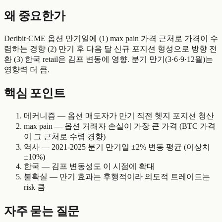
왜 중요한가
Deribit·CME 옵션 만기일에 (1) max pain 가격 근처로 가격이 수
렴하는 경향 (2) 만기 후 다음 달 신규 포지션 형성으로 방향 전
환 (3) 한국 retail은 김프 변동에 영향. 분기 만기(3·6·9·12월)는
영향력 더 큼.
핵심 포인트
메커니즘 — 옵션 매도자가 만기 직전 헷지 포지션 청산
max pain — 옵션 거래자 손실이 가장 큰 가격 (BTC 가격
이 그 근처로 수렴 경향)
역사 — 2021-2025 분기 만기일 ±2% 변동 평균 (이상치
±10%)
한국 — 김프 변동성도 이 시점에 확대
불확실 — 만기 효과는 후행적이라 의도적 트레이드는
risk 큼
자주 묻는 질문