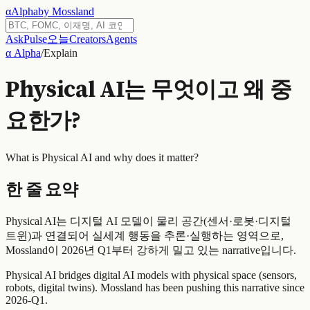
α
Alpha
by Mossland
Ask
Pulse
오늘
Creators
Agents
α Alpha
/
Explain
Physical AI는 무엇이고 왜 중
요한가?
What is Physical AI and why does it matter?
한 줄 요약
Physical AI는 디지털 AI 모델이 물리 공간(센서·로봇·디지털
트윈)과 연결되어 실세계 행동을 추론·실행하는 영역으로,
Mossland이 2026년 Q1부터 강하게 밀고 있는 narrative입니다.
Physical AI bridges digital AI models with physical space (sensors,
robots, digital twins). Mossland has been pushing this narrative since
2026-Q1.