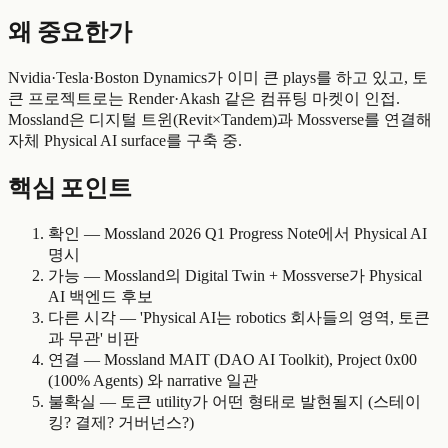
왜 중요한가
Nvidia·Tesla·Boston Dynamics가 이미 큰 plays를 하고 있고, 토
큰 프로젝트로는 Render·Akash 같은 컴퓨팅 마켓이 인접.
Mossland은 디지털 트윈(Revit×Tandem)과 Mossverse를 연결해
자체 Physical AI surface를 구축 중.
핵심 포인트
확인 — Mossland 2026 Q1 Progress Note에서 Physical AI
명시
가능 — Mossland의 Digital Twin + Mossverse가 Physical
AI 백엔드 후보
다른 시각 — 'Physical AI는 robotics 회사들의 영역, 토큰
과 무관' 비판
연결 — Mossland MAIT (DAO AI Toolkit), Project 0x00
(100% Agents) 와 narrative 일관
불확실 — 토큰 utility가 어떤 형태로 발현될지 (스테이
킹? 결제? 거버넌스?)