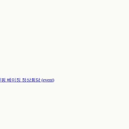
진핑 베이징 정상회담
(
event
)