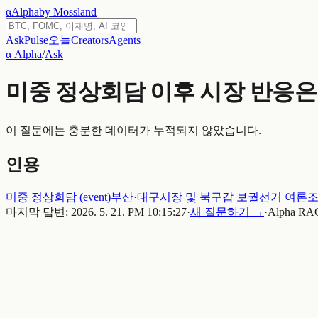
α
Alpha
by Mossland
Ask
Pulse
오늘
Creators
Agents
α Alpha
/
Ask
미중 정상회담 이후 시장 반응은
이 질문에는 충분한 데이터가 누적되지 않았습니다.
인용
미중 정상회담
(
event
)
부산·대구시장 및 북구갑 보궐선거 여론
마지막 답변:
2026. 5. 21. PM 10:15:27
·
새 질문하기 →
·
Alpha RAG