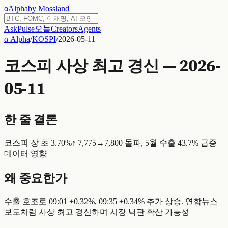
α
Alpha
by Mossland
Ask
Pulse
오늘
Creators
Agents
α Alpha
/
KOSPI
/
2026-05-11
코스피 사상 최고 경신 — 2026-
05-11
한 줄 결론
코스피 장 초 3.70%↑ 7,775→7,800 돌파, 5월 수출 43.7% 급증
데이터 영향
왜 중요한가
수출 호조로 09:01 +0.32%, 09:35 +0.34% 추가 상승. 연합뉴스
보도처럼 사상 최고 경신하며 시장 낙관 확산 가능성