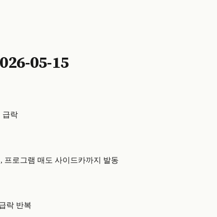
6-05-15
대 급락
확대, 프로그램 매도 사이드카까지 발동
6% 급락 반복