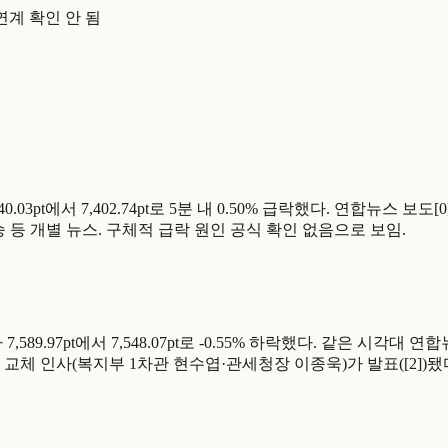
연계 확인 안 됨
,440.03pt에서 7,402.74pt로 5분 내 0.50% 급락했다. 연합뉴스 
 등 개별 뉴스. 구체적 급락 원인 공식 확인 없음으로 보임.
지수가 7,589.97pt에서 7,548.07pt로 -0.55% 하락했다. 같
급 전격 교체 인사(복지부 1차관 현수엽·관세청장 이종욱)가 발표([