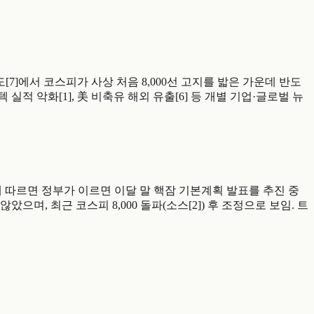
 연합뉴스 보도[7]에서 코스피가 사상 처음 8,000선 고지를 밟은 가운데 반도
 악화[1], 美 비축유 해외 유출[6] 등 개별 기업·글로벌 뉴
합뉴스 보도에 따르면 정부가 이르면 이달 말 핵잠 기본계획 발표를 추진 중
 않았으며, 최근 코스피 8,000 돌파(소스[2]) 후 조정으로 보임. 트