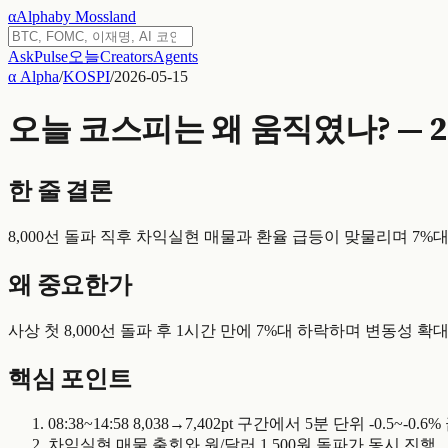
α
Alpha
by Mossland
Ask
Pulse
오늘
Creators
Agents
α Alpha
/
KOSPI
/
2026-05-15
오늘 코스피는 왜 움직였나? — 202
한 줄 결론
8,000선 돌파 직후 차익실현 매물과 환율 급등이 맞물리며 7%
왜 중요한가
사상 첫 8,000선 돌파 후 1시간 만에 7%대 하락하며 변동성 
핵심 포인트
08:38~14:58 8,038→7,402pt 구간에서 5분 단위 -0.5~-0.
차익실현 매물 출회와 원/달러 1,500원 돌파가 동시 진행