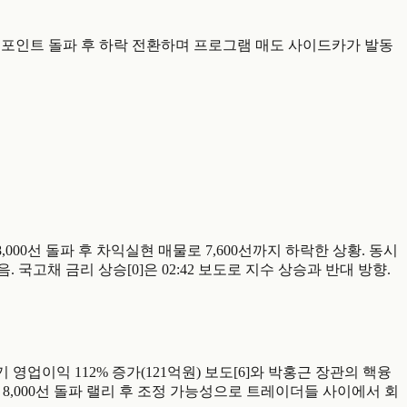
 코스피가 8천포인트 돌파 후 하락 전환하며 프로그램 매도 사이드카가 발동
코스피가 8,000선 돌파 후 차익실현 매물로 7,600선까지 하락한 상황. 동시
. 국고채 금리 상승[0]은 02:42 보도로 지수 상승과 반대 방향.
설 1분기 영업이익 112% 증가(121억원) 보도[6]와 박홍근 장관의 핵융
8,000선 돌파 랠리 후 조정 가능성으로 트레이더들 사이에서 회