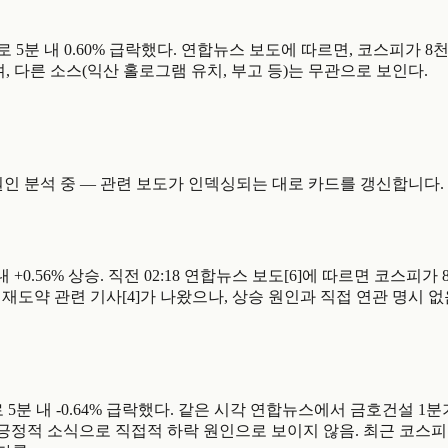
 7,609.57pt로 5분 내 0.60% 급락했다. 연합뉴스 보도에 따르면,
며, 다른 소스(익산 홀로그램 유치, 부고 등)는 무관으로 보인다.
27 pt). 원인 분석 중 — 관련 보도가 인덱싱되는 대로 카드를 갱신합니다.
6pt로 5분 내 +0.56% 상승. 직전 02:18 연합뉴스 보도[6]에 따르면 
닥 재도약 관련 기사[4]가 나왔으나, 상승 원인과 직접 연관 명시 없음
761.19pt로 5분 내 -0.64% 급락했다. 같은 시각 연합뉴스에서 금호건
긍정적 소식으로 직접적 하락 원인으로 보이지 않음. 최근 코스피 