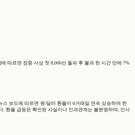
보도[0]에 따르면 장중 사상 첫 8,000선 돌파 후 불과 한 시간 만에 7%
은 시각대 연합뉴스 보도에 따르면 원/달러 환율이 6거래일 연속 상승하며 한
2])됐다. 환율 급등은 확인된 사실이나 인과관계는 불분명하며, 인사