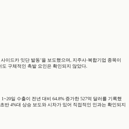
코스닥 매수 사이드카 잇단 발동’을 보도했으며, 지주사·복합기업 종목이
에서도 구체적인 촉발 요인은 확인되지 않았다.
5월 1~20일 수출이 전년 대비 64.8% 증가한 527억 달러를 기록했
 장 초반 4%대 상승 보도와 시차가 있어 직접적인 인과는 확인되지