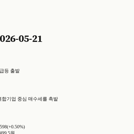
6-05-21
 급등 출발
사·복합기업 중심 매수세를 촉발
598(+0.50%)
499.5원