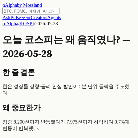
α
Alpha
by Mossland
Ask
Pulse
오늘
Creators
Agents
α Alpha
/
KOSPI
/
2026-05-28
오늘 코스피는 왜 움직였나? —
2026-05-28
한 줄 결론
한은 성장률 상향·금리 인상 발언이 5분 단위 등락을 주도했
다.
왜 중요한가
장중 8,200선까지 반등했다가 7,975선까지 하락하며 0.7%대
변동이 반복됐다.