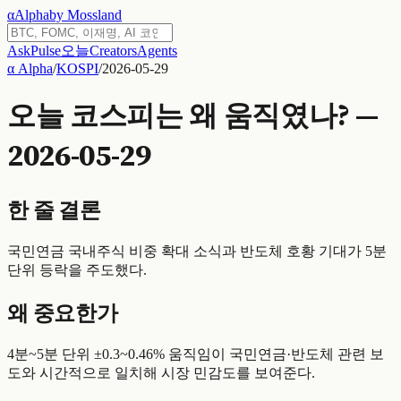
α
Alpha
by Mossland
Ask
Pulse
오늘
Creators
Agents
α Alpha
/
KOSPI
/
2026-05-29
오늘 코스피는 왜 움직였나? —
2026-05-29
한 줄 결론
국민연금 국내주식 비중 확대 소식과 반도체 호황 기대가 5분
단위 등락을 주도했다.
왜 중요한가
4분~5분 단위 ±0.3~0.46% 움직임이 국민연금·반도체 관련 보
도와 시간적으로 일치해 시장 민감도를 보여준다.