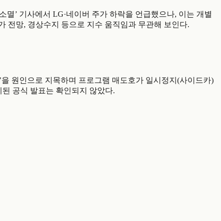
슨황 효과 소멸’ 기사에서 LG·네이버 주가 하락을 언급했으나, 이는 개별
가 전망, 경상수지 등으로 지수 움직임과 무관해 보인다.
반도체 찬바람’을 원인으로 지목하며 프로그램 매도호가 일시정지(사이드카)
계된 공식 발표는 확인되지 않았다.