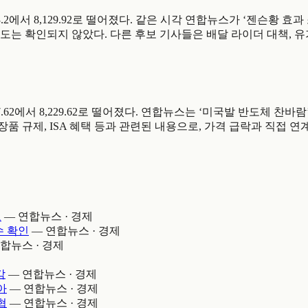
며 8,173.2에서 8,129.92로 떨어졌다. 같은 시각 연합뉴스가 ‘젠
도는 확인되지 않았다. 다른 후보 기사들은 배달 라이더 대책, 유
하며 8,297.62에서 8,229.62로 떨어졌다. 연합뉴스는 ‘미국발 
품 규제, ISA 혜택 등과 관련된 내용으로, 가격 급락과 직접 연
고
—
연합뉴스 · 경제
수 확인
—
연합뉴스 · 경제
합뉴스 · 경제
감
—
연합뉴스 · 경제
아
—
연합뉴스 · 경제
협
—
연합뉴스 · 경제