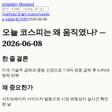
α
Alpha
by Mossland
Ask
Pulse
오늘
Creators
Agents
α Alpha
/
KOSPI
/
2026-06-08
오늘 코스피는 왜 움직였나? —
2026-06-08
한 줄 결론
미국 기술주 급락과 중동 긴장으로 7.36% 장중 급락 후 0.4%대
등락 반복
왜 중요한가
서킷브레이커·사이드카 발동으로 시장 변동성이 실시간 확인
된 날