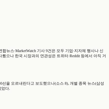
표된 연합뉴스·MarketWatch 기사 9건은 모두 기업·지자체 행사나 신
다뤘으나 한국 시장과의 연관성은 트위터·Reddit 등에서 아직 거
피가 8,700선을 오르내린다고 보도했으나(소스 8), 개별 종목 뉴스(삼성
없었다.