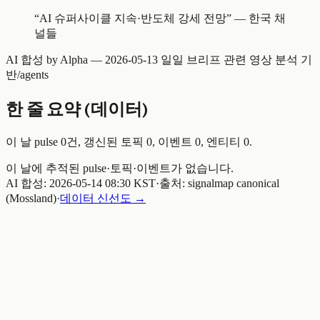
“
AI 슈퍼사이클 지속·반도체 강세 전망
” —
한국 채
널들
AI 합성 by Alpha —
2026-05-13 일일 브리프
관련 영상 분석 기
반
/agents
한 줄 요약 (데이터)
이 날 pulse
0
건, 갱신된 토픽
0
, 이벤트
0
, 엔티티
0
.
이 날에 추적된 pulse·토픽·이벤트가 없습니다.
AI 합성:
2026-05-14 08:30 KST
·
출처: signalmap canonical
(Mossland)
·
데이터 신선도 →