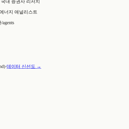
국내 증권사 리서치
에너지 애널리스트
반
/agents
nd)
·
데이터 신선도 →