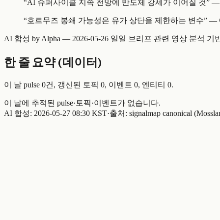
“
AI 슈퍼사이클 지속 전망에 반도체 강세가 이어질 것
” —
“
호르무즈 봉쇄 가능성은 유가 상단을 제한하는 변수
” —
AI 합성 by Alpha —
2026-05-26 일일 브리프
관련 영상 분석 기
한 줄 요약 (데이터)
이 날 pulse
0
건, 갱신된 토픽
0
, 이벤트
0
, 엔티티
0
.
이 날에 추적된 pulse·토픽·이벤트가 없습니다.
AI 합성:
2026-05-27 08:30 KST
·
출처: signalmap canonical (Mossla