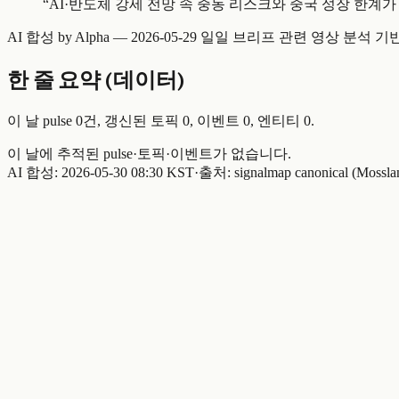
“
AI·반도체 강세 전망 속 중동 리스크와 중국 성장 한계가
AI 합성 by Alpha —
2026-05-29 일일 브리프
관련 영상 분석 기
한 줄 요약 (데이터)
이 날 pulse
0
건, 갱신된 토픽
0
, 이벤트
0
, 엔티티
0
.
이 날에 추적된 pulse·토픽·이벤트가 없습니다.
AI 합성:
2026-05-30 08:30 KST
·
출처: signalmap canonical (Mossla