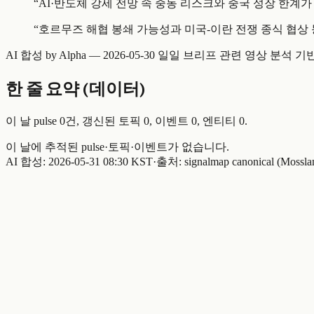
“
AI·반도체 강세 전망 속 중동 리스크와 중국 성장 한계가
“
호르무즈 해협 봉쇄 가능성과 미국-이란 전쟁 종식 협상
AI 합성 by Alpha —
2026-05-30 일일 브리프
관련 영상 분석 기
한 줄 요약 (데이터)
이 날 pulse
0
건, 갱신된 토픽
0
, 이벤트
0
, 엔티티
0
.
이 날에 추적된 pulse·토픽·이벤트가 없습니다.
AI 합성:
2026-05-31 08:30 KST
·
출처: signalmap canonical (Mossla