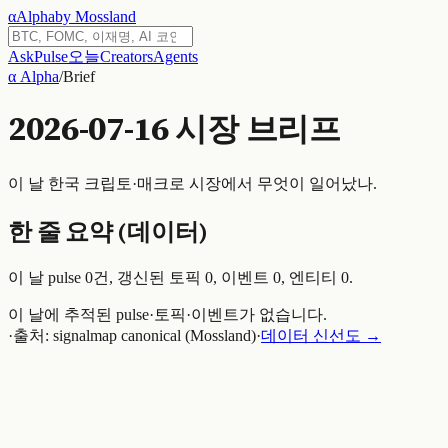
α
Alpha
by Mossland
Ask
Pulse
오늘
Creators
Agents
α Alpha
/
Brief
2026-07-16
시장 브리프
이 날 한국 크립토·매크로 시장에서 무엇이 일어났나.
한 줄 요약 (데이터)
이 날 pulse
0
건, 갱신된 토픽
0
, 이벤트
0
, 엔티티
0
.
이 날에 추적된 pulse·토픽·이벤트가 없습니다.
·
출처: signalmap canonical (Mossland)
·
데이터 신선도 →